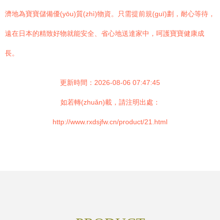
濟地為寶寶儲備優(yōu)質(zhì)物資。只需提前規(guī)劃，耐心等待，
遠在日本的精致好物就能安全、省心地送達家中，呵護寶寶健康成
長。
更新時間：2026-08-06 07:47:45
如若轉(zhuǎn)載，請注明出處：
http://www.rxdsjfw.cn/product/21.html