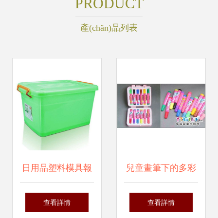
PRODUCT
產(chǎn)品列表
日用品塑料模具報
兒童畫筆下的多彩
價 廠家
世界 高清圖片與創
查看詳情
查看詳情