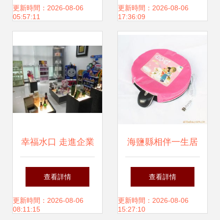
(chuàng)意日用
更新時間：2026-08-06
更新時間：2026-08-06
05:57:11
17:36:09
幸福水口 走進企業
海鹽縣相伴一生居
(yè)關(guān)愛企
家日用品廠 打造溫
查看詳情
查看詳情
業(yè)系列活動今
馨與品質(zhì)并重
更新時間：2026-08-06
更新時間：2026-08-06
08:11:15
15:27:10